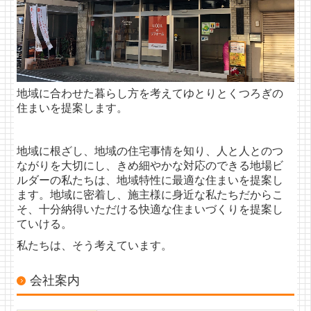
屋根工事例
エクステリア
内装工事例
地域に合わせた暮らし方を考えてゆとりとくつろぎの
住まいを提案します。
大規模リフォーム
マンションリフォーム
地域に根ざし、地域の住宅事情を知り、人と人とのつ
ながりを大切にし、きめ細やかな対応のできる地場ビ
ルダーの私たちは、地域特性に最適な住まいを提案し
お得な情報
ます。地域に密着し、施主様に身近な私たちだからこ
そ、十分納得いただける快適な住まいづくりを提案し
キャンペーン
ていける。
黄色いチラシ
私たちは、そう考えています。
お知らせ
会社案内
補助金制度