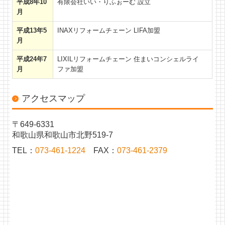
平成8年10
有限会社いい・りふぉーむ 設立
月
平成13年5
INAXリフォームチェーン LIFA加盟
月
平成24年7
LIXILリフォームチェーン 住まいコンシェルライ
月
ファ加盟
アクセスマップ
〒649-6331
和歌山県和歌山市北野519-7
TEL：
073-461-1224
FAX：
073-461-2379